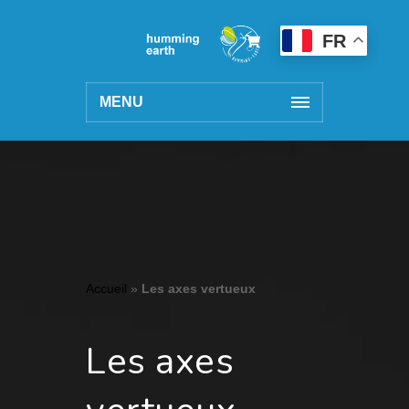
FR
MENU
Accueil
»
Les axes vertueux
Les axes