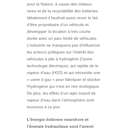
pour la Nature, à cause des métaux
rares et de la recyclabilité des batteries.
Idéalement il faudrait aussi revoir le fait
d’être propriétaire d’un véhicule et
développer la location à très courte
durée avec un parc limité de véhicules.
L’industrie ne manquera pas d’influencer
les acteurs politiques sur l’intérêt des
véhicules à pile à hydrogène (l’autre
technologie électrique), qui rejette de la
vapeur d’eau (H2O) et qui nécessite une
« usine à gaz » pour fabriquer et stocker
l’hydrogène qui n’est en rien écologique.
De plus, les effets d’un rejet massif de
vapeur d’eau dans l’atmosphère sont
inconnus à ce jour.
L’énergie éolienne nearshore et
l’énergie hydraulique sont l’avenir