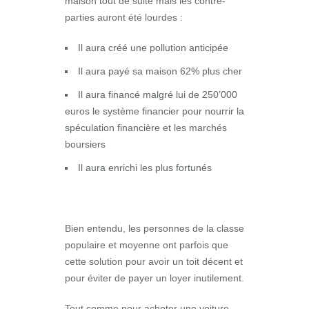
maison tout de suite mais les contre-
parties auront été lourdes :
Il aura créé une pollution anticipée
Il aura payé sa maison 62% plus cher
Il aura financé malgré lui de 250’000
euros le système financier pour nourrir la
spéculation financière et les marchés
boursiers
Il aura enrichi les plus fortunés
Bien entendu, les personnes de la classe
populaire et moyenne ont parfois que
cette solution pour avoir un toit décent et
pour éviter de payer un loyer inutilement.
Tout comme pour acheter une voiture