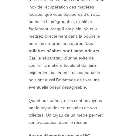
inox de récupération des matières
fécales, que vous équiperez d’un sac
poubelle biodégradable, s’enlève
facilement lorsqu’il est plein. Vous le
mettrez directement dans la poubelle
pour les ordures ménagères.
Les
toilettes sèches sont sans odeurs
.
Car, le séparateur d’urine évite de
souiller la matière fécale et de faire
mijoter les bactéries. Les copeaux de
bois ont aussi l’avantage de fixer une
éventuelle odeur désagréable.
Quant aux urines, elles sont envoyées
par le tuyau des eaux usées de vos
toilettes. Un tuyau de un mètre permet
son évacuation dans le réseau.
Aucun démontage de vos WC