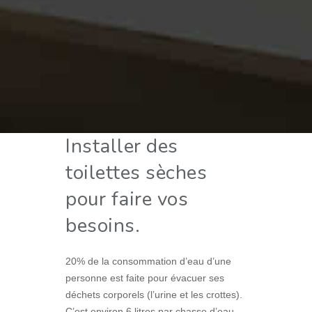
Installer des
toilettes sèches
pour faire vos
besoins.
20% de la consommation d’eau d’une
personne est faite pour évacuer ses
déchets corporels (l’urine et les crottes).
C’est environ 6 litres par chasse d’eau.