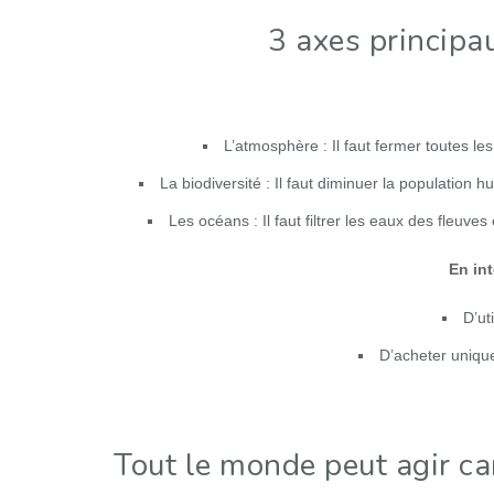
3 axes principa
L’atmosphère : Il faut fermer toutes les
La biodiversité : Il faut diminuer la population
Les océans : Il faut filtrer les eaux des fleuves
En int
D’ut
D’acheter uniqu
Tout le monde peut agir ca