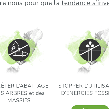
re nous pour que la
tendance s’inv
ÊTER L’ABATTAGE
STOPPER L’UTILIS
S ARBRES et des
D’ÉNERGIES FOSS
MASSIFS