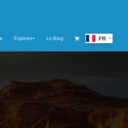
FR
ue
Explorer+
Le Blog