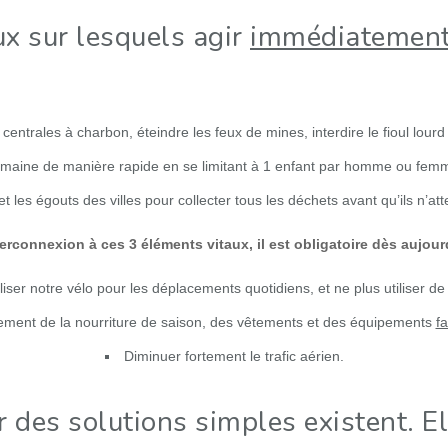
ux sur lesquels agir
immédiatement 
 centrales à charbon, éteindre les feux de mines, interdire le fioul lourd 
 humaine de manière rapide en se limitant à 1 enfant par homme ou femm
 et les égouts des villes pour collecter tous les déchets avant qu’ils n’a
erconnexion à ces 3 éléments vitaux, il est obligatoire dès aujour
iliser notre vélo pour les déplacements quotidiens, et ne plus utiliser de 
ement de la nourriture de saison, des vêtements et des équipements
f
Diminuer fortement le trafic aérien.
r des solutions simples existent. E