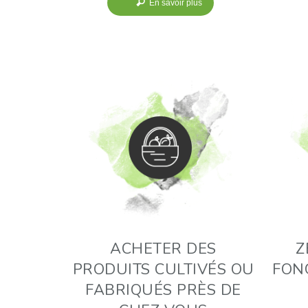
En savoir plus
ACHETER DES
Z
PRODUITS CULTIVÉS OU
FONG
FABRIQUÉS PRÈS DE