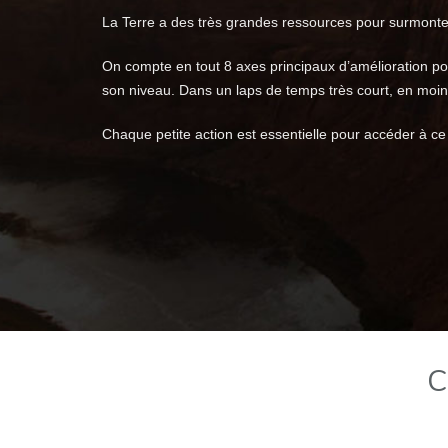
La Terre a des très grandes ressources pour surmonter
On compte en tout 8 axes principaux d’amélioration pou
son niveau. Dans un laps de temps très court, en moins 
Chaque petite action est essentielle pour accéder à ce
C