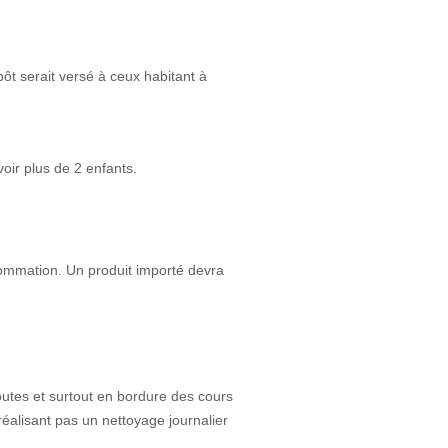
mpôt serait versé à ceux habitant à
oir plus de 2 enfants.
sommation. Un produit importé devra
outes et surtout en bordure des cours
réalisant pas un nettoyage journalier