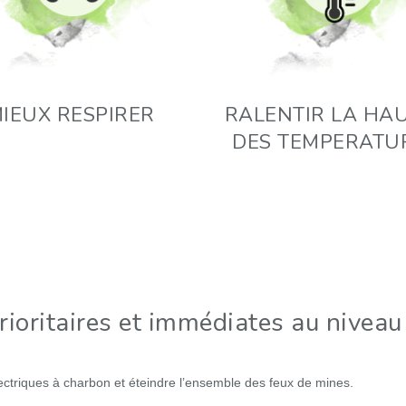
IEUX RESPIRER
RALENTIR LA HA
DES TEMPERATU
rioritaires et immédiates au niveau
ectriques à charbon et éteindre l’ensemble des feux de mines.