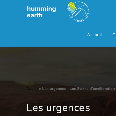
Accueil
C
Accueil
»
Les urgences : Les 8 axes d’amélioration
Les urgences