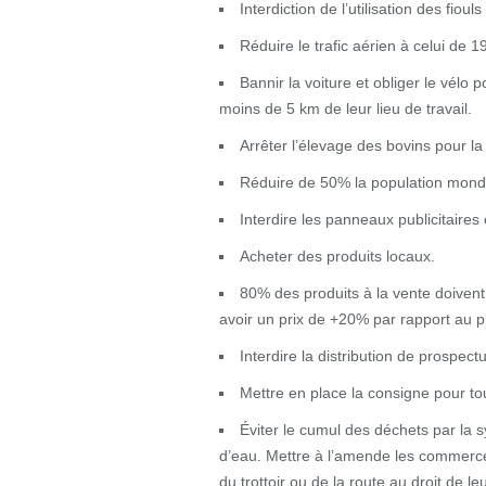
Interdiction de l’utilisation des fiouls
Réduire le trafic aérien à celui de 1
Bannir la voiture et obliger le vélo 
moins de 5 km de leur lieu de travail.
Arrêter l’élevage des bovins pour la
Réduire de 50% la population mondial
Interdire les panneaux publicitaire
Acheter des produits locaux.
80% des produits à la vente doiven
avoir un prix de +20% par rapport au pr
Interdire la distribution de prospect
Mettre en place la consigne pour tou
Éviter le cumul des déchets par la 
d’eau. Mettre à l’amende les commerces,
du trottoir ou de la route au droit de leu