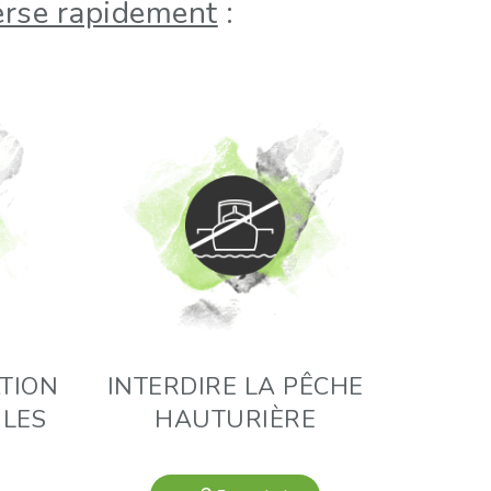
erse rapidement
:
ATION
INTERDIRE LA PÊCHE
ILES
HAUTURIÈRE