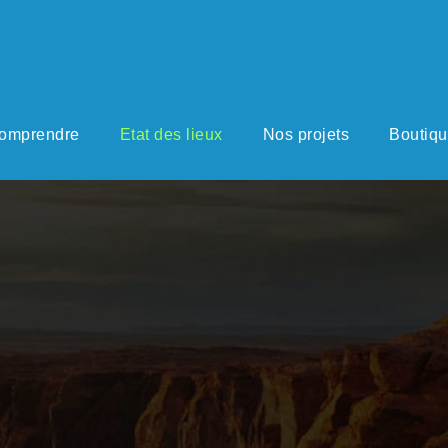
omprendre
Etat des lieux
Nos projets
Boutiq