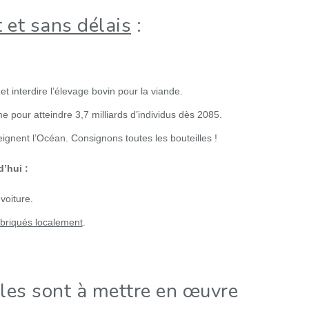
et sans délais
:
et interdire l’élevage bovin pour la viande.
e pour atteindre 3,7 milliards d’individus dès 2085.
tteignent l’Océan. Consignons toutes les bouteilles !
d’hui :
voiture.
abriqués localement
.
lles sont à mettre en œuvre