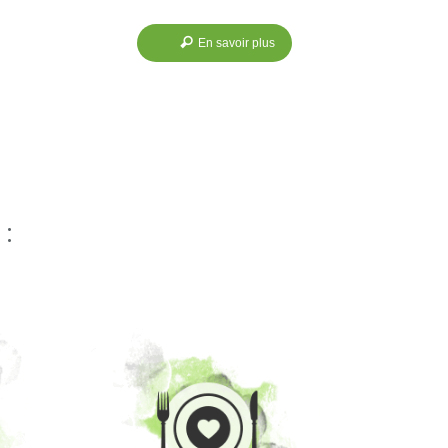
En savoir plus
 :