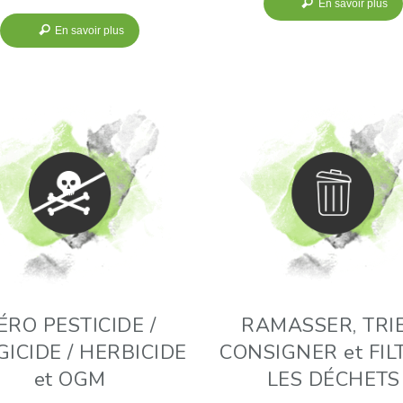
En savoir plus
En savoir plus
ÉRO PESTICIDE /
RAMASSER, TRIE
ICIDE / HERBICIDE
CONSIGNER et FIL
et OGM
LES DÉCHETS