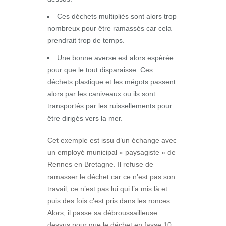
Ces déchets multipliés sont alors trop
nombreux pour être ramassés car cela
prendrait trop de temps.
Une bonne averse est alors espérée
pour que le tout disparaisse. Ces
déchets plastique et les mégots passent
alors par les caniveaux ou ils sont
transportés par les ruissellements pour
être dirigés vers la mer.
Cet exemple est issu d’un échange avec
un employé municipal « paysagiste » de
Rennes en Bretagne. Il refuse de
ramasser le déchet car ce n’est pas son
travail, ce n’est pas lui qui l’a mis là et
puis des fois c’est pris dans les ronces.
Alors, il passe sa débroussailleuse
dessus pour que le déchet en fasse 10