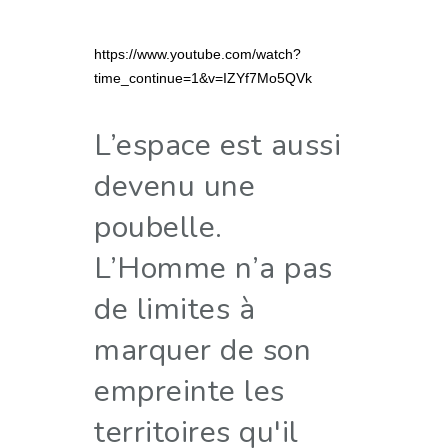
https://www.youtube.com/watch?
time_continue=1&v=IZYf7Mo5QVk
L’espace est aussi
devenu une
poubelle.
L’Homme n’a pas
de limites à
marquer de son
empreinte les
territoires qu'il