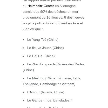
Un rapport réalisé par des chercheurs
du
Helmholtz Center
en Allemagne
conclu que 90% des déchets en mer
proviennent de 10 fleuves. 8 des fleuves
les plus polluants se trouvent en Asie et
2 en Afrique :
Le Yang-Tsé (Chine)
Le fleuve Jaune (Chine)
Le Hai He (Chine)
Le Zhu Jiang ou la Rivière des Perles
(Chine)
Le Mékong (Chine, Birmanie, Laos,
Thaïlande, Cambodge et Vietnam)
L’Amour (Russie, Chine)
Le Gange (Inde, Bangladesh)