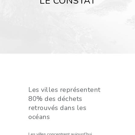
LE CONSTAT
Les villes représentent
80% des déchets
retrouvés dans les
océans
Les villes concentrent aujourd’hui