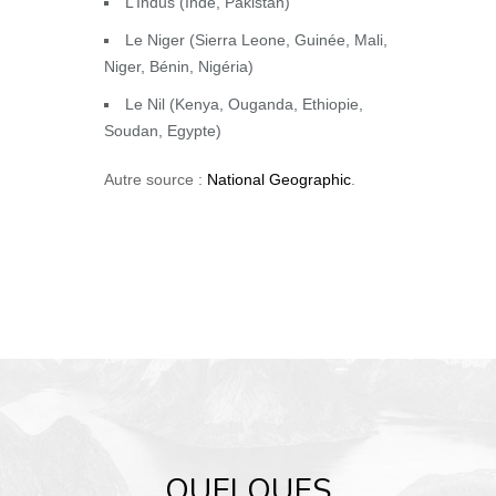
L’Indus (Inde, Pakistan)
Le Niger (Sierra Leone, Guinée, Mali,
Niger, Bénin, Nigéria)
Le Nil (Kenya, Ouganda, Ethiopie,
Soudan, Egypte)
Autre source :
National Geographic
.
QUELQUES