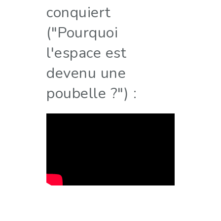
conquiert
("Pourquoi
l'espace est
devenu une
poubelle ?") :