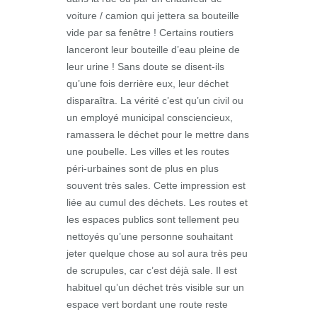
voiture / camion qui jettera sa bouteille
vide par sa fenêtre ! Certains routiers
lanceront leur bouteille d’eau pleine de
leur urine ! Sans doute se disent-ils
qu’une fois derrière eux, leur déchet
disparaîtra. La vérité c’est qu’un civil ou
un employé municipal consciencieux,
ramassera le déchet pour le mettre dans
une poubelle. Les villes et les routes
péri-urbaines sont de plus en plus
souvent très sales. Cette impression est
liée au cumul des déchets. Les routes et
les espaces publics sont tellement peu
nettoyés qu’une personne souhaitant
jeter quelque chose au sol aura très peu
de scrupules, car c’est déjà sale. Il est
habituel qu’un déchet très visible sur un
espace vert bordant une route reste