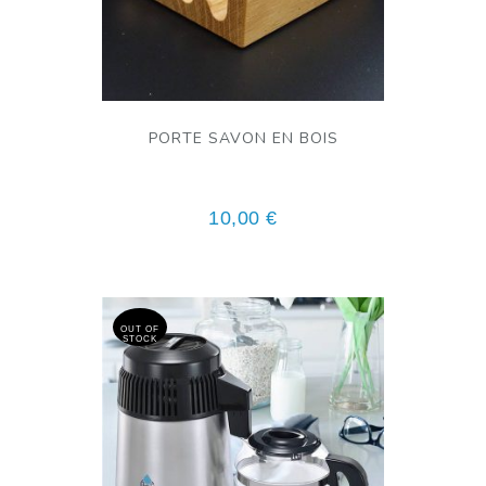
PORTE SAVON EN BOIS
10,00
€
OUT OF
STOCK