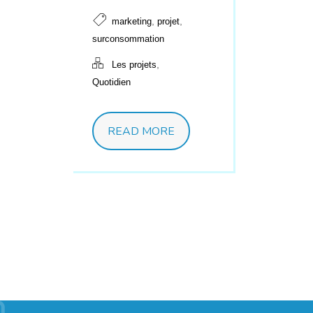
,
,
marketing
projet
surconsommation
,
Les projets
Quotidien
READ MORE