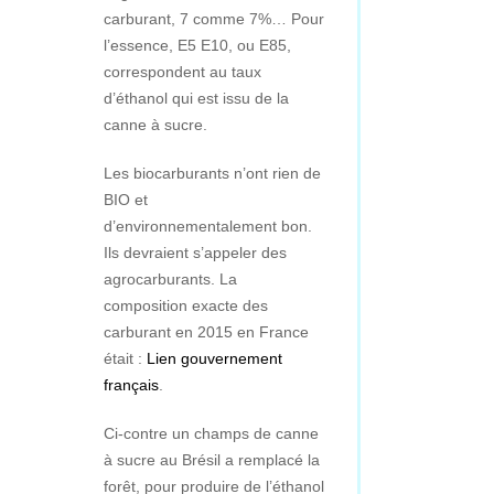
carburant, 7 comme 7%… Pour
l’essence, E5 E10, ou E85,
correspondent au taux
d’éthanol qui est issu de la
canne à sucre.
Les biocarburants n’ont rien de
BIO et
d’environnementalement bon.
Ils devraient s’appeler des
agrocarburants. La
composition exacte des
carburant en 2015 en France
était :
Lien gouvernement
français
.
Ci-contre un champs de canne
à sucre au Brésil a remplacé la
forêt, pour produire de l’éthanol