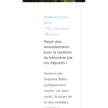
Posted on 15 Juin
2019
/
1 Comments
/
admin
Rejet des
amendements
pour la taxation
du kérosène par
les députés !
Soutenu par
Delphine Batho
(politiquement
neutre, car sans
carte), le projet de
loi des mobilités
avait deux