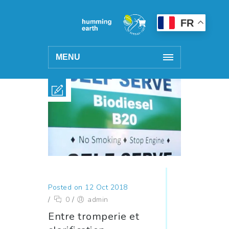
FR
MENU
Posted on 12 Oct 2018
/
0
/
admin
Entre tromperie et