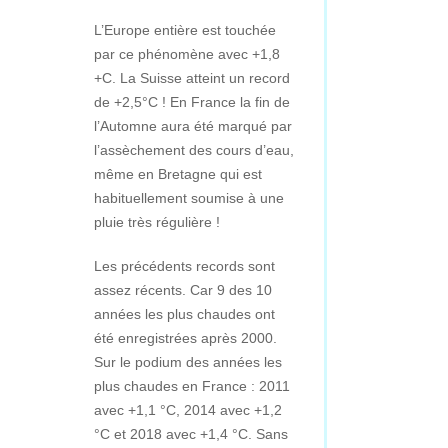
L’Europe entière est touchée
par ce phénomène avec +1,8
+C. La Suisse atteint un record
de +2,5°C ! En France la fin de
l’Automne aura été marqué par
l’assèchement des cours d’eau,
même en Bretagne qui est
habituellement soumise à une
pluie très régulière !
Les précédents records sont
assez récents. Car 9 des 10
années les plus chaudes ont
été enregistrées après 2000.
Sur le podium des années les
plus chaudes en France : 2011
avec +1,1 °C, 2014 avec +1,2
°C et 2018 avec +1,4 °C. Sans