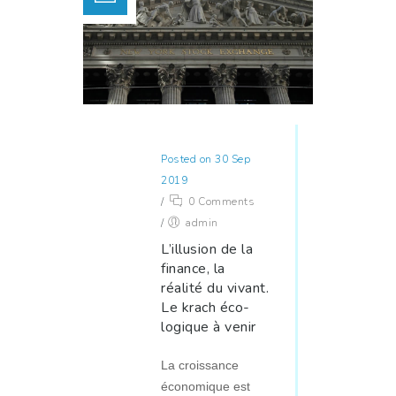
Posted on 30 Sep
2019
/
0 Comments
/
admin
L’illusion de la
finance, la
réalité du vivant.
Le krach éco-
logique à venir
La croissance
économique est