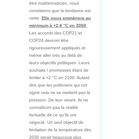
être mathématicien, nous
constatons que la tendance est
nette.
Elle nous emmènera au
minimum à +2,6 °C en 2050
.
Les accords des COP21 et
COP24 devront être
rigoureusement appliqués et
même aller très au delà de
leurs objectifs politiques. Leurs
souhaits / promesses étant de
limiter à +2 °C en 2100. Autant
dire que les politiciens qui ont
signé cela ne se mettent pas la
pression. De leur vivant, ils ne
connaîtront pas la réalité
factuelle de ce qu’ils ont
négocié. Un seul objectif de
limitation de la température dès
2030 serait beaucoup plus