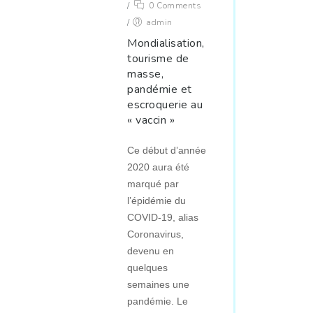
/
0 Comments
/
admin
Mondialisation,
tourisme de
masse,
pandémie et
escroquerie au
« vaccin »
Ce début d’année
2020 aura été
marqué par
l’épidémie du
COVID-19, alias
Coronavirus,
devenu en
quelques
semaines une
pandémie. Le