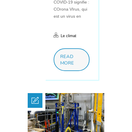
COVID-19 signifie :
COrona VIrus, qui
est un virus en
Le climat
READ
MORE