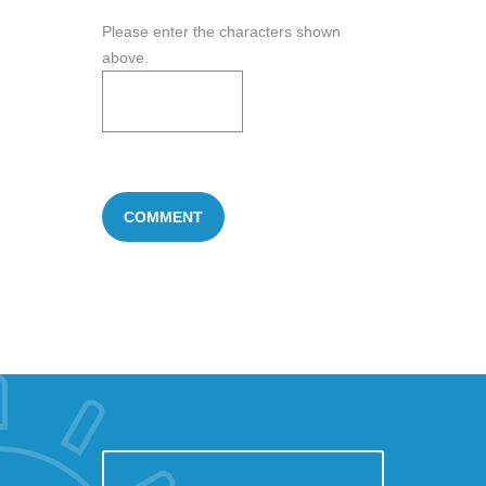
Please enter the characters shown
above.