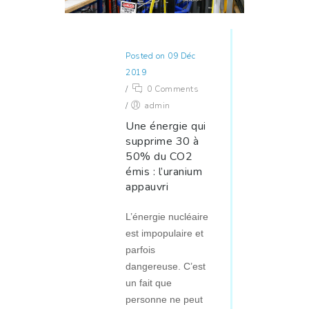
Posted on 09 Déc
2019
/
0 Comments
/
admin
Une énergie qui
supprime 30 à
50% du CO2
émis : l’uranium
appauvri
L’énergie nucléaire
est impopulaire et
parfois
dangereuse. C’est
un fait que
personne ne peut