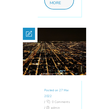
MORE
Posted on 27 Mai
2022
/
0 Comments
/
admin