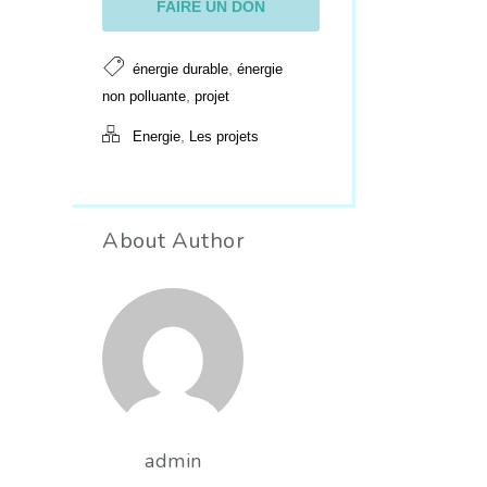
FAIRE UN DON
,
énergie durable
énergie
,
non polluante
projet
,
Energie
Les projets
About Author
admin