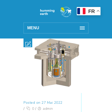
FR
MENU
Posted on 27 Mai 2022
/
0
/
admin