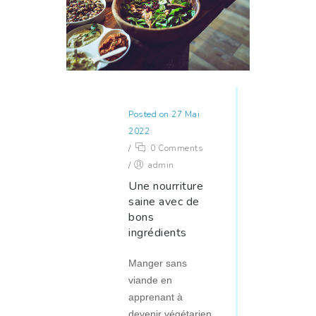
Posted on 27 Mai
2022
/
0 Comments
/
admin
Une nourriture
saine avec de
bons
ingrédients
Manger sans
viande en
apprenant à
devenir végétarien