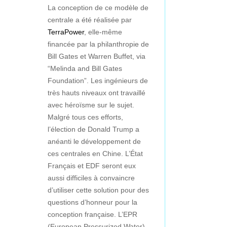
La conception de ce modèle de
centrale a été réalisée par
TerraPower
, elle-même
financée par la philanthropie de
Bill Gates et Warren Buffet, via
“Melinda and Bill Gates
Foundation”. Les ingénieurs de
très hauts niveaux ont travaillé
avec héroïsme sur le sujet.
Malgré tous ces efforts,
l’élection de Donald Trump a
anéanti le développement de
ces centrales en Chine. L’État
Français et EDF seront eux
aussi difficiles à convaincre
d’utiliser cette solution pour des
questions d’honneur pour la
conception française. L’EPR
(European Pressurized Water)