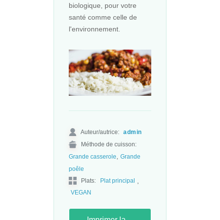
biologique, pour votre
santé comme celle de
l'environnement.
Auteur/autrice:
admin
Méthode de cuisson:
,
Grande casserole
Grande
poêle
,
Plats:
Plat principal
VEGAN
Imprimer la