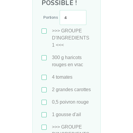
POSSIBLE !
Portions
>>> GROUPE
D'INGREDIENTS
1 <<<
300
g
haricots
rouges en vrac
4
tomates
2
grandes carottes
0,5
poivron rouge
1
gousse d'ail
>>> GROUPE