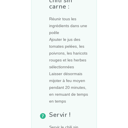
chili sin
carne :
Réunir tous les
ingrédients dans une
poêle
Ajouter le jus des
tomates pelées, les
poivrons, les haricots
rouges et les herbes
sélectionnées
Laisser désormais
mijoter à feu moyen
pendant 20 minutes,
en remuant de temps
en temps
Servir !
Servir le chili sin