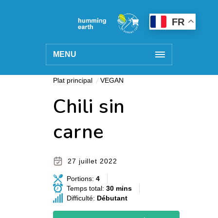
FR
MENU
Plat principal
VEGAN
Chili sin
carne
27 juillet 2022
Portions:
4
Temps total:
30 mins
Difficulté:
Débutant