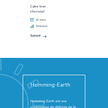
Cake kiwi
chocolat
45 mins
Débutant
Suivant
Humming-Earth
Humming-Earth est une
organisation de défense de la