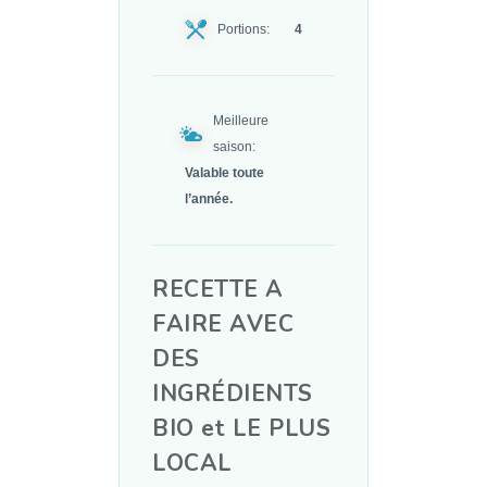
Portions:
4
Meilleure
saison:
Valable toute
l’année.
RECETTE A
FAIRE AVEC
DES
INGRÉDIENTS
BIO et LE PLUS
LOCAL