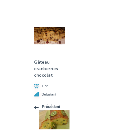
Gâteau
cranberries
chocolat
1 hr
Débutant
Précédent