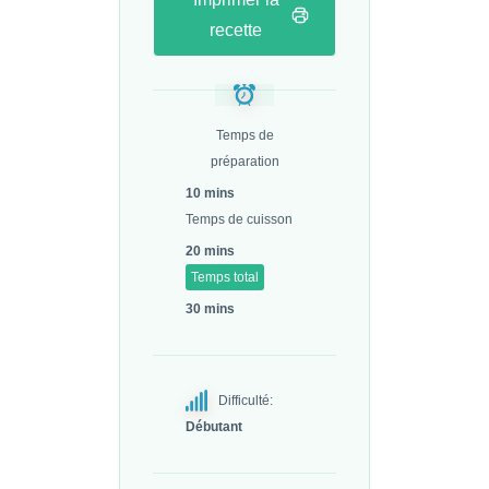
recette
Temps de
préparation
10 mins
Temps de cuisson
20 mins
Temps total
30 mins
Difficulté:
Débutant