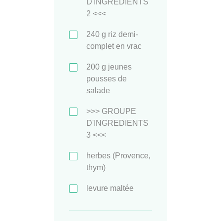
D'INGREDIENTS
2 <<<
240
g
riz demi-
complet en vrac
200
g
jeunes
pousses de
salade
>>> GROUPE
D'INGREDIENTS
3 <<<
herbes (Provence,
thym)
levure maltée